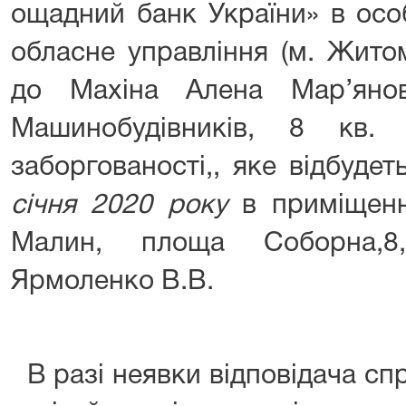
ощадний банк України» в осо
обласне управління (м. Жито
до Махіна Алена Мар’яно
Машинобудівників, 8 кв.
заборгованості,, яке відбуде
січня 2020 року
в приміщенн
Малин, площа Соборна,8
Ярмоленко В.В.
В разі неявки відповідача сп