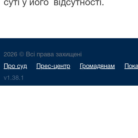
суті у його відсутності.
2026 © Всі права захищені
Про суд
Прес-центр
Громадянам
Пока
v1.38.1