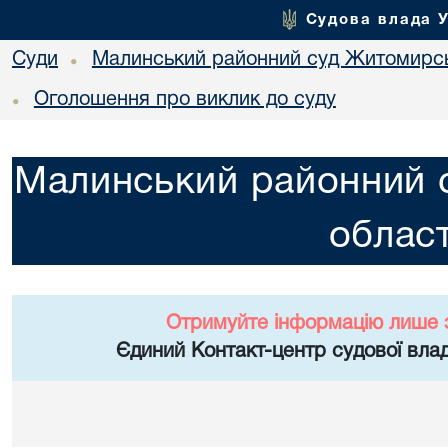
Судова влада 
Суди
Малинський районний суд Житомирсь
•
Оголошення про виклик до суду
•
Малинський районний 
област
Отримуйте інформацію лише 
Єдиний Контакт-центр судової влад