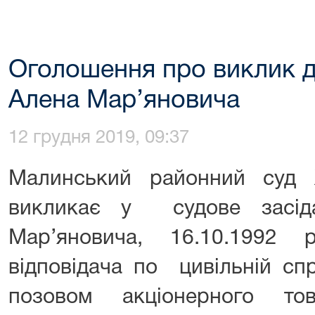
Оголошення про виклик д
Алена Мар’яновича
12 грудня 2019, 09:37
Малинський районний суд 
викликає у судове засі
Мар’яновича, 16.10.1992
відповідача по цивільній сп
позовом акціонерного то