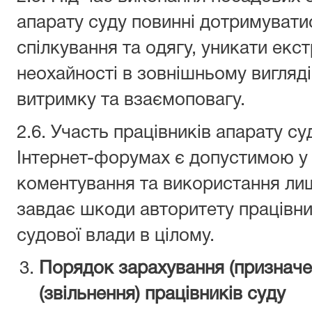
апарату суду повинні дотримувати
спілкування та одягу, уникати екст
неохайності в зовнішньому вигляді
витримку та взаємоповагу.
2.6. Участь працівників апарату с
Інтернет-форумах є допустимою у 
коментування та використання лише
завдає шкоди авторитету працівник
судової влади в цілому.
Порядок зарахування (призначе
(звільнення) працівників суду