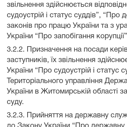
звільнення здійснюється відповідн
судоустрій і статус суддів”, “Про
законів про працю України та з у
України “Про запобігання корупції”
3.2.2. Призначення на посади кері
заступників, їх звільнення здійсн
України “Про судоустрій і статус 
Територіального управління Держав
України в Житомирській області з
суду.
3.2.3. Прийняття на державну слу
до Закону України “Про державну