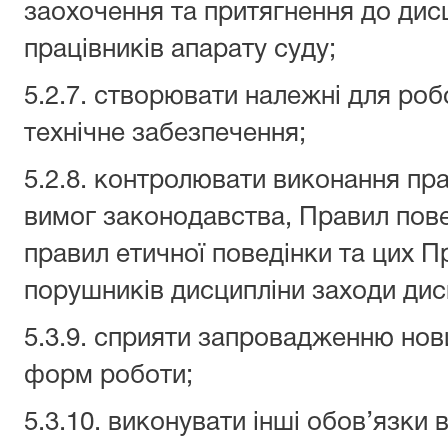
заохочення та притягнення до дисц
працівників апарату суду;
5.2.7. створювати належні для роб
технічне забезпечення;
5.2.8. контролювати виконання пр
вимог законодавства, Правил пове
правил етичної поведінки та цих П
порушників дисципліни заходи дис
5.3.9. сприяти запровадженню нов
форм роботи;
5.3.10. виконувати інші обов’язки