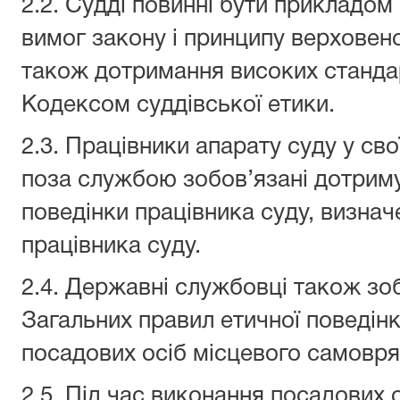
2.2. Судді повинні бути прикладо
вимог закону і принципу верховенс
також дотримання високих стандар
Кодексом суддівської етики.
2.3. Працівники апарату суду у сво
поза службою зобов’язані дотриму
поведінки працівника суду, визна
працівника суду.
2.4. Державні службовці також зо
Загальних правил етичної поведін
посадових осіб місцевого самовря
2.5. Під час виконання посадових 