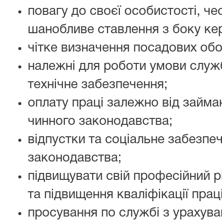
повагу до своєї особистості, чес
шанобливе ставлення з боку кері
чітке визначення посадових обо
належні для роботи умови служб
технічне забезпечення;
оплату праці залежно від займа
чинного законодавства;
відпустки та соціальне забезпе
законодавства;
підвищувати свій професійний рі
та підвищення кваліфікації прац
просування по службі з урахува