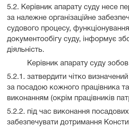
5.2. Керівник апарату суду несе п
за належне організаційне забезпеч
судового процесу, функціонуванн
документообігу суду, інформує зб
діяльність.
Керівник апарату суду зобов
5.2.1. затвердити чітко визначени
за посадою кожного працівника та
виконанням (окрім працівників пат
5.2.2. під час виконання посадови
забезпечувати дотримання Конститу