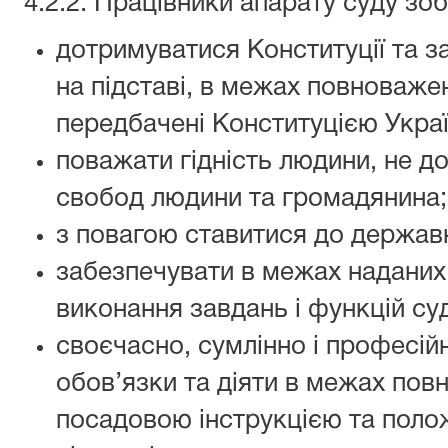
4.2.2. Працівники апарату суду зоб
дотримуватися Конституції та за
на підставі, в межах повноважен
передбачені Конституцією Украї
поважати гідність людини, не д
свобод людини та громадянина;
з повагою ставитися до державн
забезпечувати в межах надани
виконання завдань і функцій су
своєчасно, сумлінно і професій
обов’язки та діяти в межах пов
посадовою інструкцією та поло