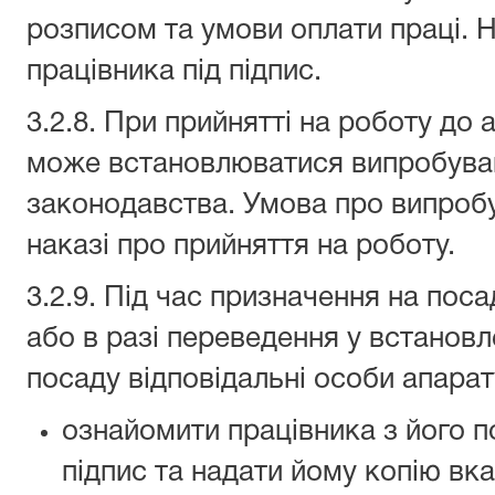
розписом та умови оплати праці. 
працівника під підпис.
3.2.8. При прийнятті на роботу до 
може встановлюватися випробуван
законодавства. Умова про випроб
наказі про прийняття на роботу.
3.2.9. Під час призначення на пос
або в разі переведення у встанов
посаду відповідальні особи апарат
ознайомити працівника з його п
підпис та надати йому копію вказ