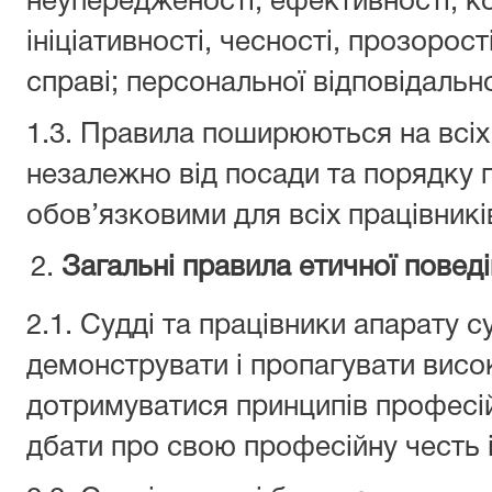
неупередженості, ефективності, к
ініціативності, чесності, прозорост
справі; персональної відповідально
1.3. Правила поширюються на всіх 
незалежно від посади та порядку п
обов’язковими для всіх працівникі
Загальні правила етичної повед
2.1. Судді та працівники апарату с
демонструвати і пропагувати висок
дотримуватися принципів професій
дбати про свою професійну честь і 