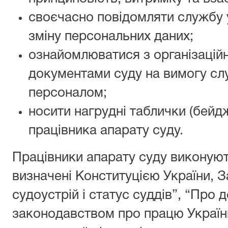
своєчасно повідомляти службу 
зміну персональних даних;
ознайомлюватися з організаці
документами суду на вимогу сл
персоналом;
носити нагрудні таблички (бейдж
працівника апарату суду.
Працівники апарату суду виконуют
визначені Конституцією України, 
судоустрій і статус суддів”, “Про
законодавством про працю Україн