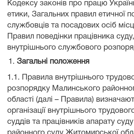
Кодексу законів про працю Україн
етики, Загальних правил етичної 
службовців та посадових осіб міс
Правил поведінки працівника суду
внутрішнього службового розпоря
Загальні положення
1.1. Правила внутрішнього трудов
розпорядку Малинського районно
області (далі – Правила) визнача
організації внутрішнього трудово
суддів та працівників апарату су
районного суду Житомирської облас