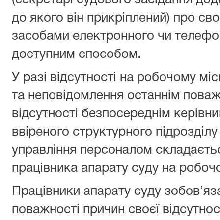
(секретарі судового засідання до
до якого він прикріплений) про сво
засобами електронного чи телефо
доступним способом.
У разі відсутності на робочому міс
та неповідомлення останнім поваж
відсутності безпосереднім керівни
ввіреного структурного підрозділу
управління персоналом складаєтьс
працівника апарату суду на робочо
Працівники апарату суду зобов’яз
поважності причин своєї відсутност