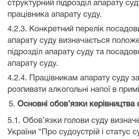
структурний підрозділ апарату су
працівника апарату суду.
4.2.3. Конкретний перелік посадов
апарату суду визначається полож
підрозділ апарату суду та посадов
апарату суду.
4.2.4. Працівникам апарату суду з
розпивати алкогольні напої в прим
Основні обов’язки керівництва 
5.1. Обов’язки голови суду визнач
України “Про судоустрій і статус с