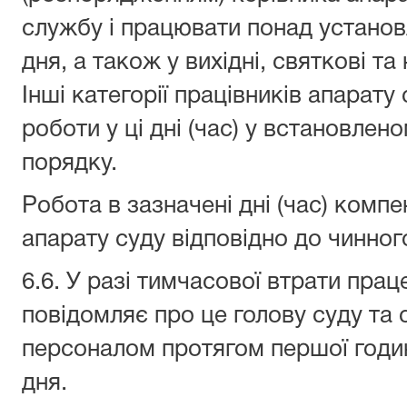
службу і працювати понад установ
дня, а також у вихідні, святкові та 
Інші категорії працівників апарат
роботи у ці дні (час) у встановле
порядку.
Робота в зазначені дні (час) комп
апарату суду відповідно до чинног
6.6. У разі тимчасової втрати прац
повідомляє про це голову суду та
персоналом протягом першої годи
дня.