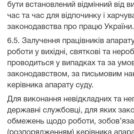
бути встановлений відмінний від 
час та час для відпочинку і харчу
законодавства про працю України.
6.5. Залучення працівників апарат
роботи у вихідні, святкові та нероб
проводиться у випадках та за умо
законодавством, за письмовим на
керівника апарату суду.
Для виконання невідкладних та н
державні службовці, для яких зак
обмежень щодо роботи, зобов’яза
(розпорядженням) керівника апара