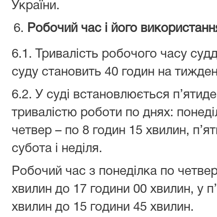
України.
Робочий час і його використанн
6.1. Тривалість робочого часу судд
суду становить 40 годин на тижден
6.2. У суді встановлюється п’ятид
тривалістю роботи по днях: понеді
четвер – по 8 годин 15 хвилин, п’ятн
субота і неділ
Робочий час з понеділка по четвер
хвилин до 17 години 00 хвилин, у п
хвилин до 15 години 45 хвилин.