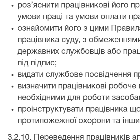
роз’яснити працівникові його пра
умови праці та умови оплати пра
ознайомити його з цими Правил
працівника суду, з обмеженнями
державних службовців або прац
під підпис;
видати службове посвідчення пр
визначити працівникові робоче 
необхідними для роботи засоба
проінструктувати працівника що
протипожежної охорони та інших
3.2.10. Переведення працівників ап