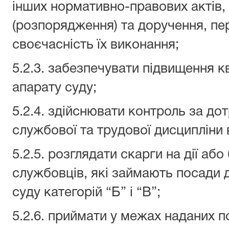
інших нормативно-правових актів,
(розпорядження) та доручення, пер
своєчасність їх виконання;
5.2.3. забезпечувати підвищення кв
апарату суду;
5.2.4. здійснювати контроль за до
службової та трудової дисципліни в
5.2.5. розглядати скарги на дії аб
службовців, які займають посади 
суду категорій “Б” і “В”;
5.2.6. приймати у межах наданих 