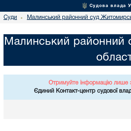
Судова влада 
Суди
Малинський районний суд Житомирсь
•
Малинський районний 
област
Отримуйте інформацію лише 
Єдиний Контакт-центр судової влад