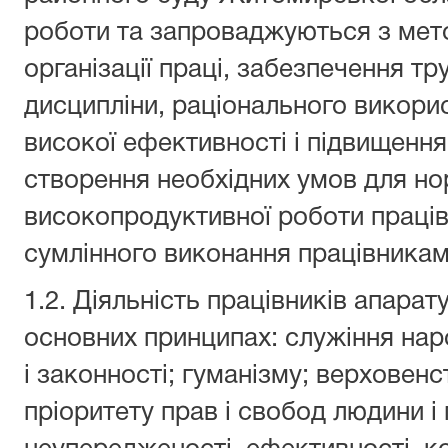
роботи та запроваджуються з ме
організації праці, забезпечення тр
дисципліни, раціонального викори
високої ефективності і підвищення
створення необхідних умов для но
високопродуктивної роботи працівн
сумлінного виконання працівниками
1.2. Діяльність працівників апарат
основних принципах: служіння на
і законності; гуманізму; верховен
пріоритету прав і свобод людини і