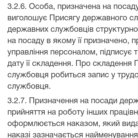
3.2.6. Особа, призначена на поса
виголошує Присягу державного сл
державних службовців структурног
на посаду в якому її призначено, 
управління персоналом, підписує т
дату її складення. Про складення
службовця робиться запис у труд
службовця.
3.2.7. Призначення на посади дер
прийняття на роботу інших працівн
оформлюється наказом, який видає
наказі зазначається найменування