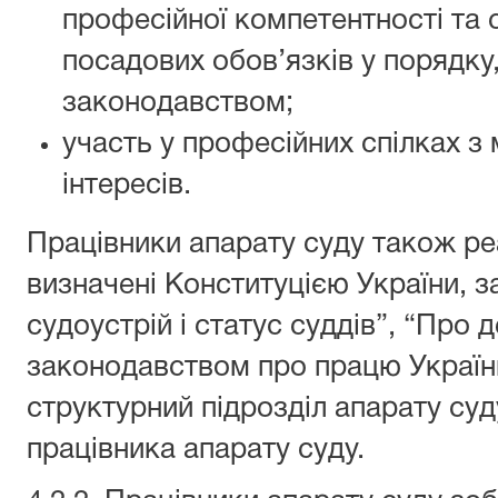
професійної компетентності та 
посадових обов’язків у порядк
законодавством;
участь у професійних спілках з 
інтересів.
Працівники апарату суду також реа
визначені Конституцією України, 
судоустрій і статус суддів”, “Про
законодавством про працю Україн
структурний підрозділ апарату су
працівника апарату суду.