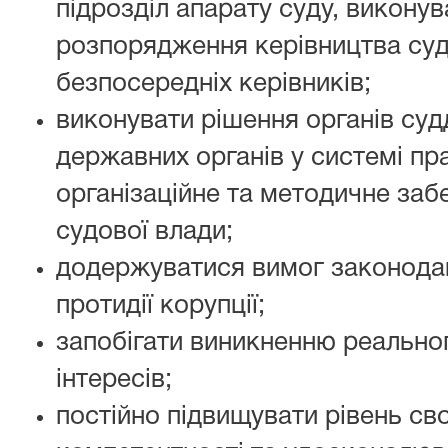
підрозділ апарату суду, виконув
розпорядження керівництва суд
безпосередніх керівників;
виконувати рішення органів су
державних органів у системі пр
організаційне та методичне заб
судової влади;
додержуватися вимог законодавс
протидії корупції;
запобігати виникненню реальног
інтересів;
постійно підвищувати рівень св