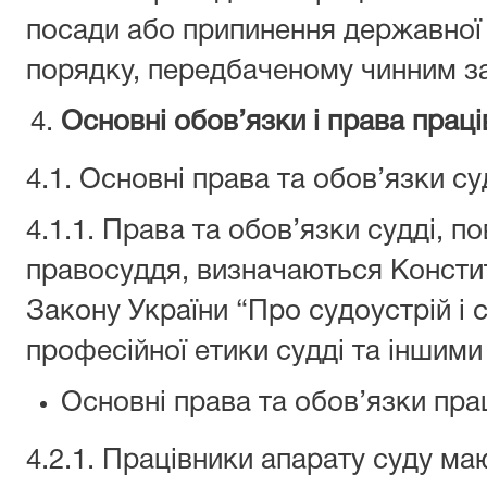
посади або припинення державної
порядку, передбаченому чинним з
Основні обов’язки і права праці
4.1. Основні права та обов’язки су
4.1.1. Права та обов’язки судді, по
правосуддя, визначаються Констит
Закону України “Про судоустрій і 
професійної етики судді та іншими
Основні права та обов’язки пра
4.2.1. Працівники апарату суду ма