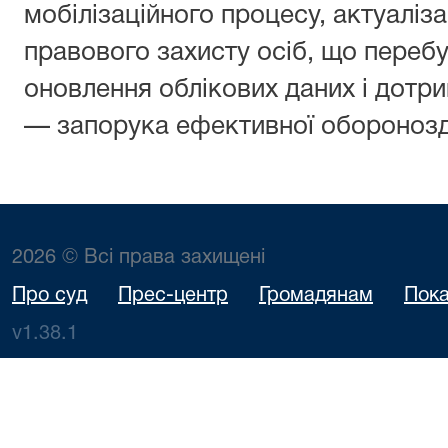
мобілізаційного процесу, актуаліза
правового захисту осіб, що переб
оновлення облікових даних і дотр
— запорука ефективної оборонозда
2026 © Всі права захищені
Про суд
Прес-центр
Громадянам
Пока
v1.38.1