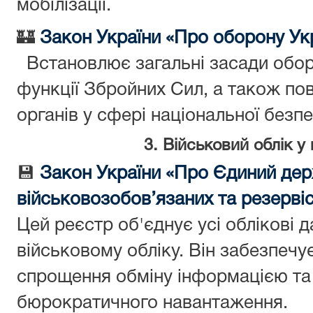
мобілізації.
🏰
Закон України «Про оборону Ук
Встановлює загальні засади обор
функції Збройних Сил, а також п
органів у сфері національної безпе
3. Військовий облік 
💾
Закон України «Про Єдиний дер
військовозобов’язаних та резервіс
Цей реєстр об'єднує усі облікові д
військовому обліку. Він забезпечу
спрощення обміну інформацією т
бюрократичного навантаження.