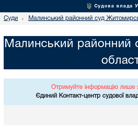
Судова влада 
Суди
Малинський районний суд Житомирсь
•
Малинський районний 
област
Отримуйте інформацію лише 
Єдиний Контакт-центр судової влад