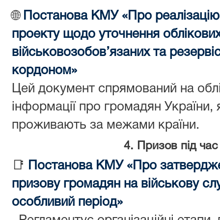
🌐
Постанова КМУ «Про реалізацію
проекту щодо уточнення облікових
військовозобов’язаних та резервіс
кордоном»
Цей документ спрямований на облі
інформації про громадян України, 
проживають за межами країни.
4. Призов під час 
📑
Постанова КМУ «Про затвердж
призову громадян на військову служ
особливий період»