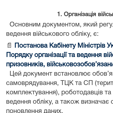
1. Організація війсь
Основним документом, який регул
ведення військового обліку, є:
📄
Постанова Кабінету Міністрів 
Порядку організації та ведення ві
призовників, військовозобов’язани
Цей документ встановлює обов’яз
самоврядування, ТЦК та СП (терит
комплектування), роботодавців та 
ведення обліку, а також визначає
поновлення даних.