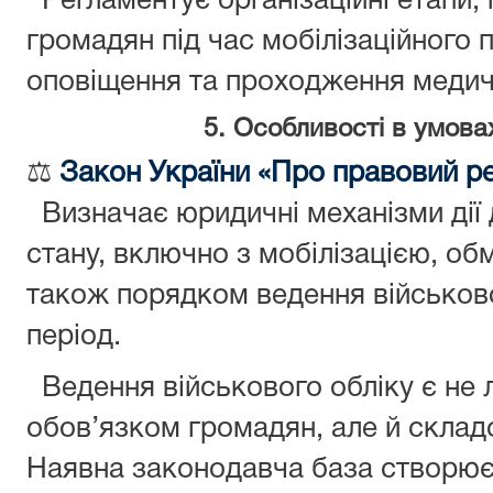
Регламентує організаційні етапи, 
громадян під час мобілізаційного 
оповіщення та проходження медичн
5. Особливості в умова
⚖
Закон України «Про правовий р
Визначає юридичні механізми дії 
стану, включно з мобілізацією, о
також порядком ведення військово
період.
Ведення військового обліку є не
обов’язком громадян, але й скла
Наявна законодавча база створює у