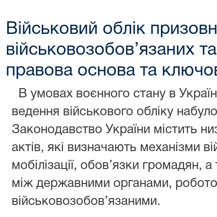
Військовий облік призовн
військовозобов’язаних та 
правова основа та ключо
В умовах воєнного стану в Україні
ведення військового обліку набул
Законодавство України містить н
актів, які визначають механізми ві
мобілізації, обов’язки громадян, 
між державними органами, робот
військовозобов’язаними.