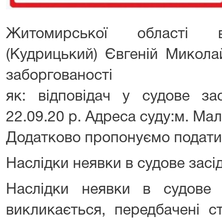
Житомирської області в
(Кудрицький) Євгеній Микола
заборгованості
як: відповідач у судове за
22.09.20 р. Адреса суду:м. Ма
Додатково пропонуємо подати т
Наслідки неявки в судове засі
Наслідки неявки в судове 
викликається, передбачені с