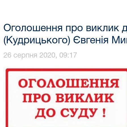
Оголошення про виклик д
(Кудрицького) Євгенія М
26 серпня 2020, 09:17