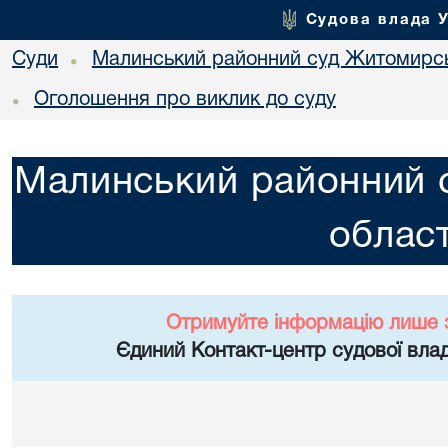
Судова влада 
Суди
Малинський районний суд Житомирсь
•
Оголошення про виклик до суду
•
Малинський районний 
област
Отримуйте інформацію лише 
Єдиний Контакт-центр судової влад