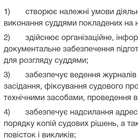
1) створює належні умови діяльн
виконання суддями покладених на 
2) здійснює організаційне, інфор
документальне забезпечення підгот
для розгляду суддями;
3) забезпечує ведення журналів (
засідання, фіксування судового про
технічними засобами, проведення 
4) забезпечує надсилання адрес
порядку копій судових рішень, а т
повісток і викликів;