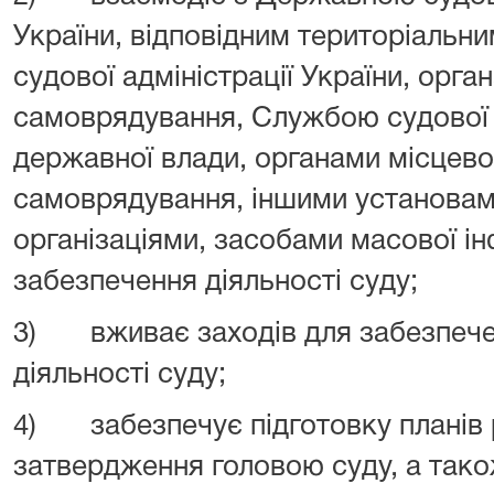
України, відповідним територіальн
судової адміністрації України, орга
самоврядування, Службою судової 
державної влади, органами місцево
самоврядування, іншими установам
організаціями, засобами масової ін
забезпечення діяльності суду;
3) вживає заходів для забезпече
діяльності суду;
4) забезпечує підготовку планів 
затвердження головою суду, а тако