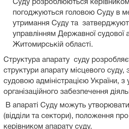
Суду розроблюються керівником 
погоджуються головою Суду в ме
утримання Суду та затверджуют
управлінням Державної судової ад
Житомирській області.
Структура апарату суду розробляєт
структури апарату місцевого суду
судовою адміністрацією України, з
організаційного забезпечення діяль
В апараті Суду можуть утворюватис
(відділи та сектори), положення пр
керівником апарату суду.