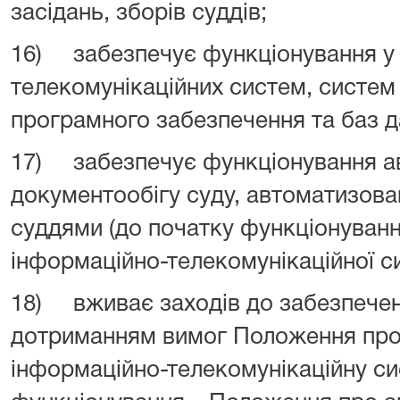
засідань, зборів суддів;
16) забезпечує функціонування у 
телекомунікаційних систем, систем
програмного забезпечення та баз д
17) забезпечує функціонування а
документообігу суду, автоматизова
суддями (до початку функціонуванн
інформаційно-телекомунікаційної с
18) вживає заходів до забезпече
дотриманням вимог Положення про
інформаційно-телекомунікаційну сис