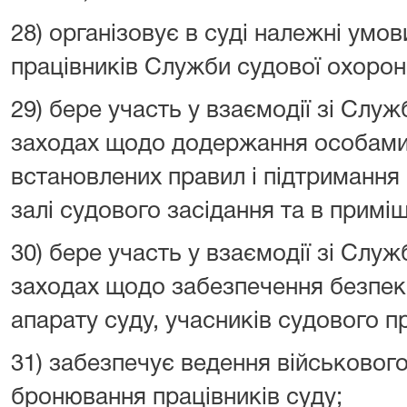
28) організовує в суді належні умов
працівників Служби судової охорон
29) бере участь у взаємодії зі Слу
заходах щодо додержання особами, 
встановлених правил і підтримання
залі судового засідання та в приміщ
30) бере участь у взаємодії зі Слу
заходах щодо забезпечення безпеки
апарату суду, учасників судового п
31) забезпечує ведення військового
бронювання працівників суду;