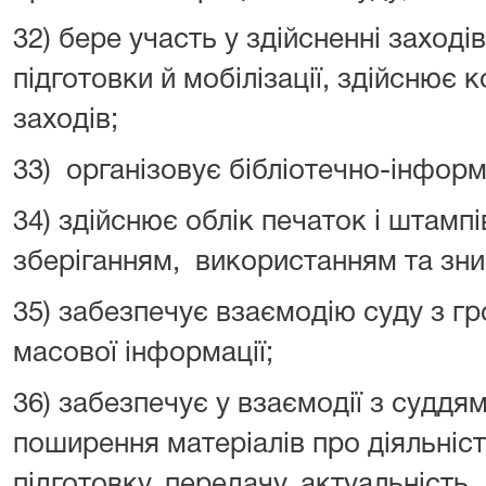
32) бере участь у здійсненні заходів
підготовки й мобілізації, здійснює 
заходів;
33) організовує бібліотечно-інформ
34) здійснює облік печаток і штампі
зберіганням, використанням та зн
35) забезпечує взаємодію суду з г
масової інформації;
36) забезпечує у взаємодії з суддя
поширення матеріалів про діяльніс
підготовку, передачу, актуальність,