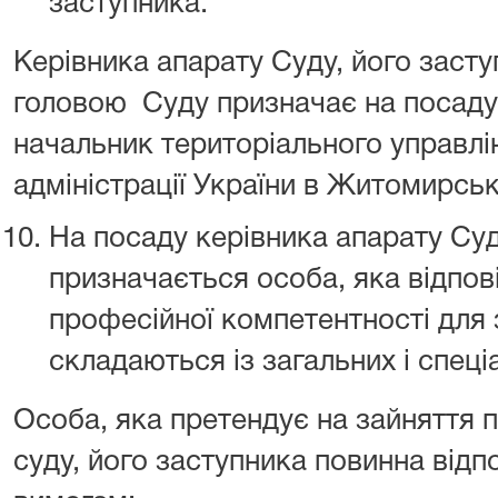
заступника.
Керівника апарату Суду, його заст
головою Суду призначає на посаду 
начальник територіального управлі
адміністрації України в Житомирськ
На посаду керівника апарату Суд
призначається особа, яка відпов
професійної компетентності для 
складаються із загальних і спеці
Особа, яка претендує на зайняття 
суду, його заступника повинна відп