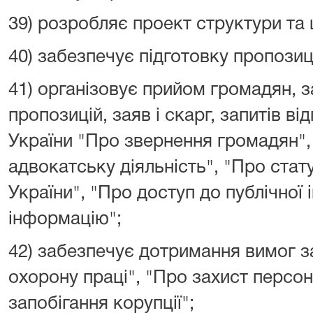
39) розробляє проект структури та 
40) забезпечує підготовку пропози
41) організовує прийом громадян, 
пропозицій, заяв і скарг, запитів в
України "Про звернення громадян",
адвокатську діяльність", "Про стат
України", "Про доступ до публічної 
інформацію";
42) забезпечує дотримання вимог з
охорону праці", "Про захист персо
запобігання корупції";