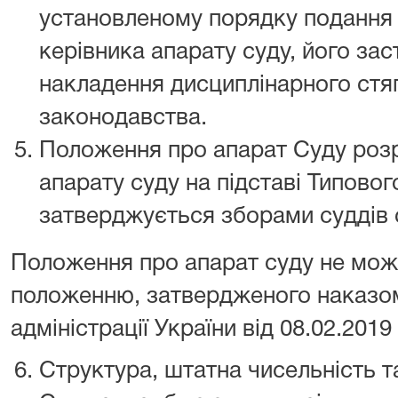
установленому порядку подання 
керівника апарату суду, його за
накладення дисциплінарного стяг
законодавства.
Положення про апарат Суду роз
апарату суду на підставі Типово
затверджується зборами суддів 
Положення про апарат суду не мо
положенню, затвердженого наказо
адміністрації України від 08.02.201
Структура, штатна чисельність т