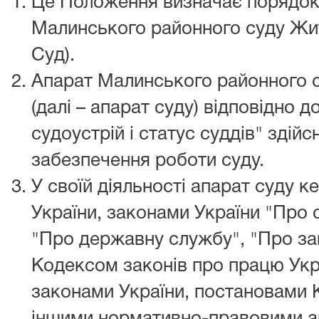
Це Положення визначає порядок 
Малинського районного суду Жит
Суд).
Апарат Малинського районного 
(далі – апарат суду) відповідно 
судоустрій і статус суддів" здій
забезпечення роботи суду.
У своїй діяльності апарат суду 
України, законами України "Про с
"Про державну службу", "Про зап
Кодексом законів про працю Укр
законами України, постановами К