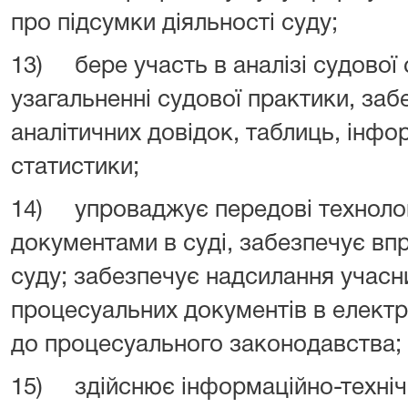
про підсумки діяльності суду;
13) бере участь в аналізі судової 
узагальненні судової практики, заб
аналітичних довідок, таблиць, інфор
статистики;
14) упроваджує передові технології
документами в суді, забезпечує в
суду; забезпечує надсилання учас
процесуальних документів в електр
до процесуального законодавства;
15) здійснює інформаційно-техніч