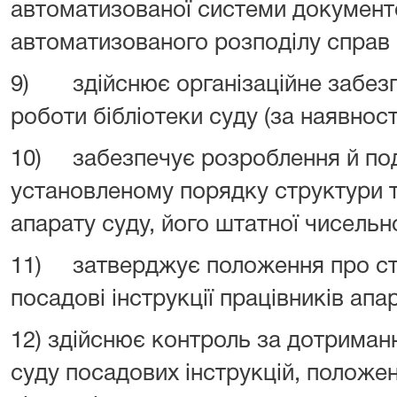
автоматизованої системи документо
автоматизованого розподілу справ
9) здійснює організаційне забезп
роботи бібліотеки суду (за наявності
10) забезпечує розроблення й по
установленому порядку структури 
апарату суду, його штатної чисельно
11) затверджує положення про стру
посадові інструкції працівників апа
12) здійснює контроль за дотриман
суду посадових інструкцій, положен