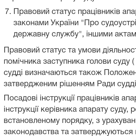
Правовий статус працівників апа
законами України "Про судоустрій
державну службу", іншими актам
Правовий статус та умови діяльност
помічника заступника голови суду ( 
судді визначаються також Положен
затвердженим рішенням Ради судді
Посадові інструкції працівників ап
інструкції керівника апарату суду,
встановленому порядку, з урахува
законодавства та затверджуються 