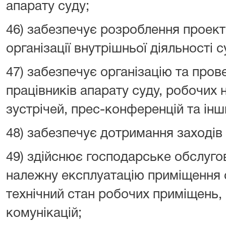
апарату суду;
46) забезпечує розроблення проект
організації внутрішньої діяльності с
47) забезпечує організацію та пров
працівників апарату суду, робочих
зустрічей, прес-конференцій та інш
48) забезпечує дотримання заходів
49) здійснює господарське обслуго
належну експлуатацію приміщення с
технічний стан робочих приміщень, 
комунікацій;