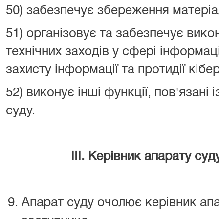
50) забезпечує збереження матеріа
51) організовує та забезпечує викон
технічних заходів у сфері інформаці
захисту інформації та протидії кібе
52) виконує інші функції, пов'язані
суду.
III. Керівник апарату суд
Апарат суду очолює керівник апа