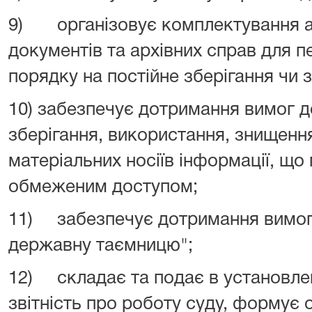
9) організовує комплектування ар
документів та архівних справ для п
порядку на постійне зберігання чи 
10) забезпечує дотримання вимог д
зберігання, використання, знищенн
матеріальних носіїв інформації, що
обмеженим доступом;
11) забезпечує дотримання вимог
державну таємницю";
12) складає та подає в установле
звітність про роботу суду, формує 