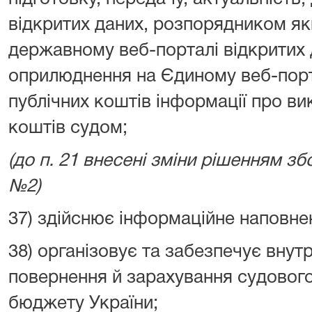
відкритих даних, розпорядником як
державному веб-порталі відкритих 
оприлюднення на Єдиному веб-порт
публічних коштів інформації про ви
коштів судом;
(до п. 21 внесені зміни рішенням збо
№2)
37) здійснює інформаційне наповне
38) організовує та забезпечує внутр
повернення й зарахування судовог
бюджету України;