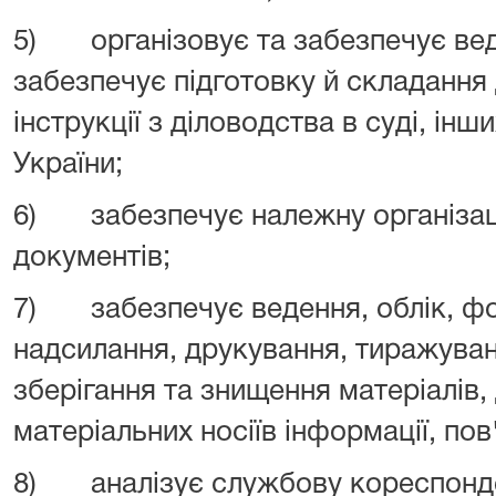
5) організовує та забезпечує веде
забезпечує підготовку й складання 
інструкції з діловодства в суді, ін
України;
6) забезпечує належну організац
документів;
7) забезпечує ведення, облік, ф
надсилання, друкування, тиражуван
зберігання та знищення матеріалів,
матеріальних носіїв інформації, пов
8) аналізує службову кореспонд