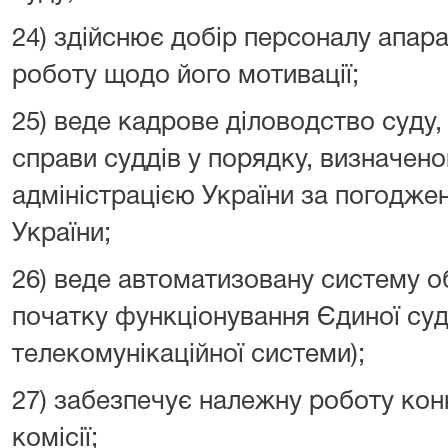
24) здійснює добір персоналу апара
роботу щодо його мотивації;
25) веде кадрове діловодство суду,
справи суддів у порядку, визначе
адміністрацією України за погодже
України;
26) веде автоматизовану систему об
початку функціонування Єдиної суд
телекомунікаційної системи);
27) забезпечує належну роботу кон
комісії;