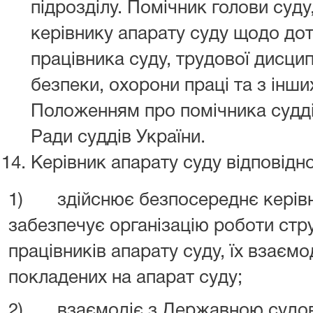
підрозділу. Помічник голови суду,
керівнику апарату суду щодо до
працівника суду, трудової дисцип
безпеки, охорони праці та з інши
Положенням про помічника судд
Ради суддів України.
Керівник апарату суду відповідн
1) здійснює безпосереднє керівн
забезпечує організацію роботи стру
працівників апарату суду, їх взаємо
покладених на апарат суду;
2) взаємодіє з Державною судов