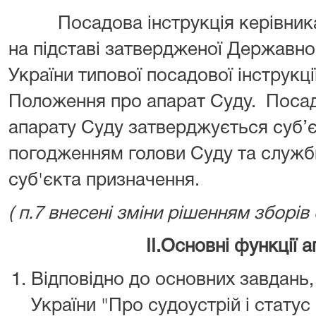
Посадова інструкція керівника 
на підставі затвердженої Державн
України типової посадової інструкці
Положення про апарат Суду. Посад
апарату Суду затверджується суб’
погодженням голови Суду та служб
суб'єкта призначення.
( п.7 внесені зміни рішенням зборів
II.Основні функції 
Відповідно до основних завдань
України "Про судоустрій і статус 