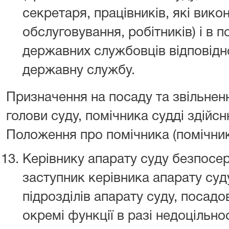
секретаря, працівників, які вико
обслуговування, робітників) і в 
державних службовців відповідн
державну службу.
Призначення на посаду та звільнен
голови суду, помічника судді здійс
Положення про помічника (помічникі
Керівнику апарату суду безпосе
заступник керівника апарату суд
підрозділів апарату суду, посадо
окремі функції в разі недоцільно