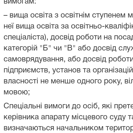
вимогам:
– вища освіта з освітнім ступенем м
неї вища освіта за освітньо-кваліф
спеціаліста), досвід роботи на пос
категорій "Б" чи "В" або досвід сл
самоврядування, або досвід роботи
підприємств, установ та організац
власності не менше одного року, в
мовою;
Спеціальні вимоги до осіб, які пре
керівника апарату місцевого суду т
визначаються начальником територ