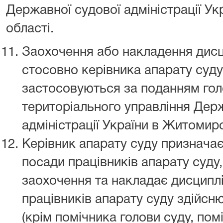
Державної судової адміністрації У
області.
Заохочення або накладення дисц
стосовно керівника апарату суду
застосовуються за поданням гол
територіального управління Дер
адміністрації України в Житомирс
Керівник апарату суду призначає
посади працівників апарату суду
заохочення та накладає дисциплі
працівників апарату суду здійсн
(крім помічника голови суду, помі