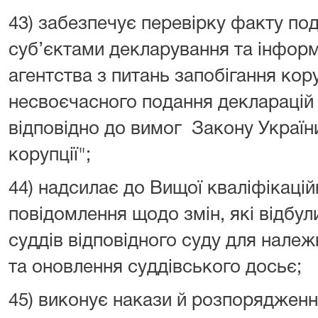
43) забезпечує перевірку факту по
суб’єктами декларування та інфор
агентства з питань запобігання кор
несвоєчасного подання декларацій
відповідно до вимог Закону Україн
корупції";
44) надсилає до Вищої кваліфікаційн
повідомлення щодо змін, які відбул
суддів відповідного суду для нале
та оновлення суддівського досьє;
45) виконує накази й розпорядженн