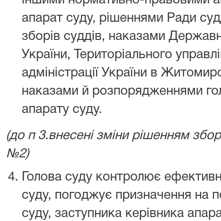
іншими нормативно-правовими а
апарат суду, рішеннями Ради суд
зборів суддів, наказами Державно
України, Територіального управл
адміністрації України в Житомирс
наказами й розпорядженнями гол
апарату суду.
(до п 3.внесені зміни рішенням збор
№2)
Голова суду контролює ефективні
суду, погоджує призначення на п
суду, заступника керівника апара