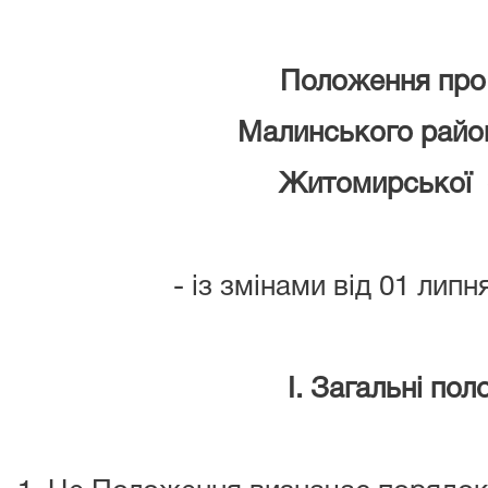
Положення про
Малинського райо
Житомирської 
- із змінами від 01 лип
I
. Загальні по