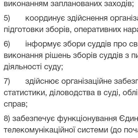
виконанням запланованих заходів;
5) координує здійснення організа
підготовки зборів, оперативних нар
6) інформує збори суддів про сво
виконання рішень зборів суддів з п
діяльності суду;
7) здійснює організаційне забезп
статистики, діловодства в суді, обл
справ;
8) забезпечує функціонування Єдин
телекомунікаційної системи (до поч