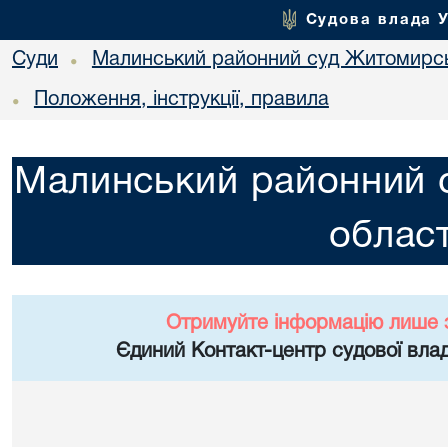
Судова влада 
Суди
Малинський районний суд Житомирсь
•
Положення, інструкції, правила
•
Малинський районний 
област
Отримуйте інформацію лише 
Єдиний Контакт-центр судової влад