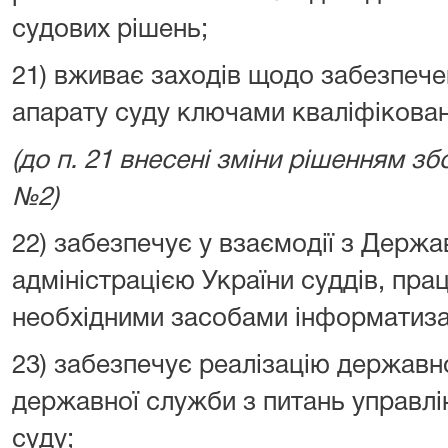
судових рішень;
21) вживає заходів щодо забезпечен
апарату суду ключами кваліфікован
(до п. 21 внесені зміни рішенням збо
№2)
22) забезпечує у взаємодії з Держ
адміністрацією України суддів, прац
необхідними засобами інформатизац
23) забезпечує реалізацію державно
державної служби з питань управл
суду;