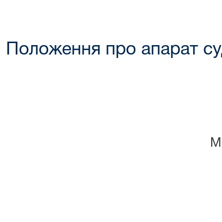
Положення про апарат су
М