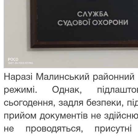
Наразі Малинський районний 
режимі. Однак, підлашто
сьогодення, задля безпеки, пі
прийом документів не здійсню
не проводяться, присутн