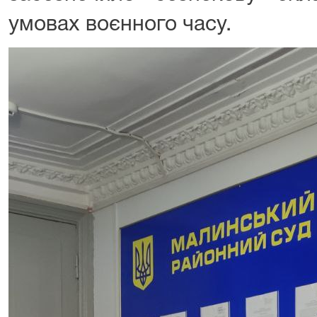
умовах воєнного часу.