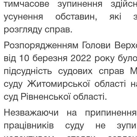
тимчасове зупинення здійс
усунення обставин, які 
розгляду справ.
Розпорядженням Голови Верх
від 10 березня 2022 року бул
підсудність судових справ 
суду Житомирської області 
суд Рівненської області.
Незважаючи на припинення
працівників суду не зуп