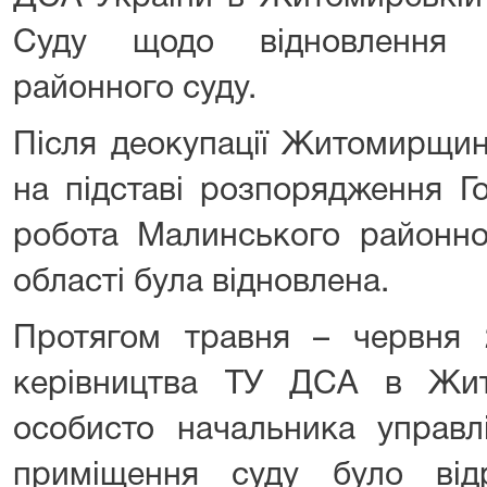
Суду щодо відновлення 
районного суду.
Після деокупації Житомирщин
на підставі розпорядження Г
робота Малинського районно
області була відновлена.
Протягом травня – червня 
керівництва ТУ ДСА в Жит
особисто начальника управл
приміщення суду було відр