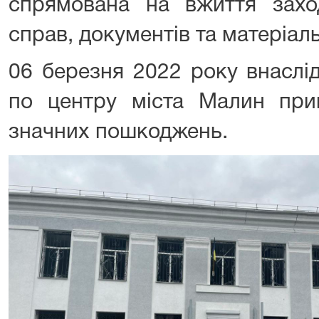
спрямована на вжиття захо
справ, документів та матеріал
06 березня 2022 року внаслі
по центру міста Малин при
значних пошкоджень.