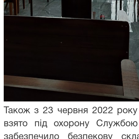
Також з 23 червня 2022 року
взято під охорону Службою
забезпечило безпекову ск