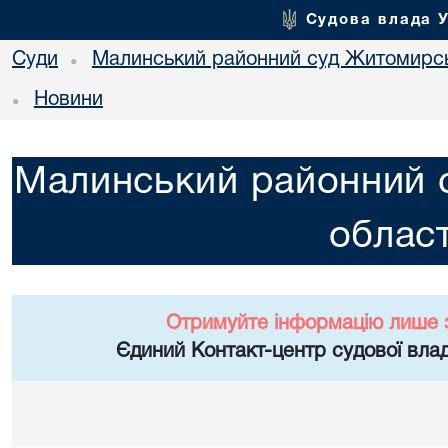
Судова влада 
Суди
Малинський районний суд Житомирсь
•
Новини
•
Малинський районний 
област
Отримуйте інформацію лише 
Єдиний Контакт-центр судової влад