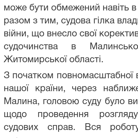
може бути обмежений навіть в
разом з тим, судова гілка вла
війни, що внесло свої коректив
судочинства в Малинськ
Житомирської області.
З початком повномасштабної в
нашої країни, через наближ
Малина, головою суду було в
щодо проведення розгляд
судових справ. Вся робот