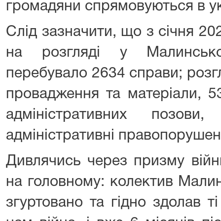
громадяни спрямовуються в у
Слід зазначити, що з січня 20
на розгляді у Малинськ
перебувало 2634 справи; розг
провадження та матеріали, 5
адміністративних позов
адміністративні правопорушен
Дивлячись через призму війн
на головному: колектив Мали
згуртовано та гідно здолав т