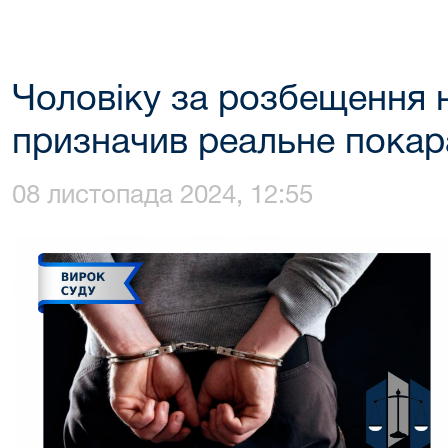
Чоловіку за розбещення н
призначив реальне покар
08 листопада 2024, 12:55