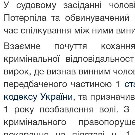
У судовому засіданні чолов
Потерпіла та обвинувачений 
час спілкування між ними вини
Взаємне почуття коханн
кримінальної відповідальнос
вирок, де визнав винним чолов
передбаченого частиною 1
ст
кодексу України
, та призначи
1 року позбавлення волі. З
кримінального правопору