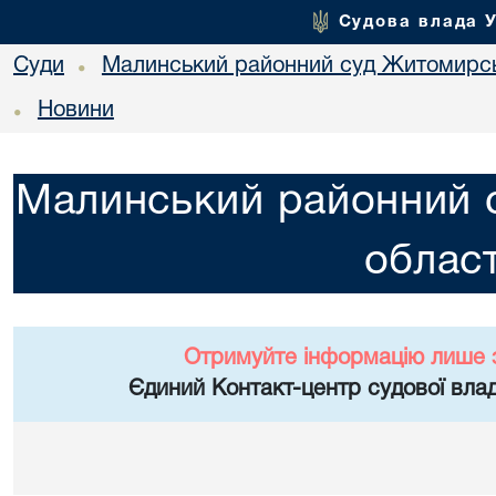
Судова влада 
Суди
Малинський районний суд Житомирсь
•
Новини
•
Малинський районний 
област
Отримуйте інформацію лише 
Єдиний Контакт-центр судової влад