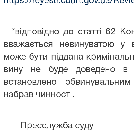
https://reyestr.court.gov.ua/Re
*відповідно до статті 62 Кон
вважається невинуватою у в
може бути піддана кримінальн
вину не буде доведено в 
встановлено обвинувальни
набрав чинності.
Пресслужба суду