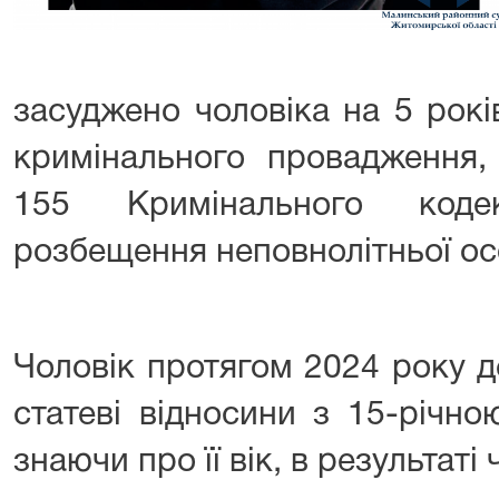
засуджено чоловіка на 5 рокі
кримінального провадження, 
155 Кримінального коде
розбещення неповнолітньої ос
Чоловік протягом 2024 року д
статеві відносини з 15-річно
знаючи про її вік, в результаті