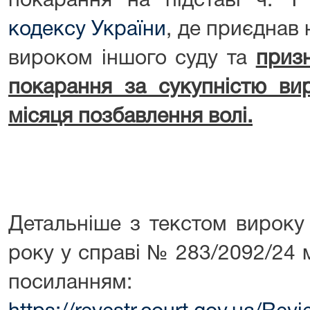
покарання на підставі ч. 
кодексу України
, де приєднав 
вироком іншого суду та
приз
покарання за сукупністю вир
місяця позбавлення волі.
Детальніше з текстом вироку
року у справі № 283/2092/24
посиланням: