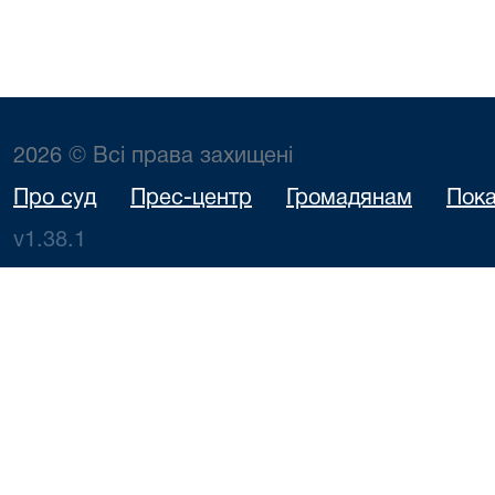
2026 © Всі права захищені
Про суд
Прес-центр
Громадянам
Пока
v1.38.1