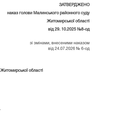
ЗАТВЕРДЖЕНО
наказ голови Малинського районного суду
Житомирської області
від 29. 10.2025 №8-од
зі змінами, внесеними наказом
від 24.07.2026 № 6-од
 Житомирської області
.