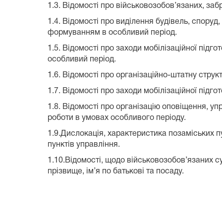
1.3. Відомості про військовозобов’язаних, з
1.4. Відомості про виділення будівель, спору
формуванням в особливий період.
1.5. Відомості про заходи мобілізаційної підг
особливий період.
1.6. Відомості про організаційно-штатну струк
1.7. Відомості про заходи мобілізаційної підг
1.8. Відомості про організацію оповіщення, 
роботи в умовах особливого періоду.
1.9.Дислокація, характеристика позаміських п
пунктів управління.
1.10.Відомості, щодо військовозобов’язаних суд
прізвище, ім’я по батькові та посаду.