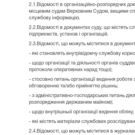
2.1.Відомості в організаційно-розпорядчих до
місцевим судам Верховним Судом, вищими спец
службову інформацію.
2.2.Відомості в документах суду, що містять 
підприємств, установ і організацій.
2.3.Відомості, що можуть міститися в документ
- які становлять внутрівідомчу службову корес
- щодо організації та діяльності органів судді
протоколи оперативних нарад тощо);
- стосовно питань організації ведення роботи 
обговоренню та/або прийняттю рішень;
- з адміністративно-господарських питань дія
розпорядження державним майном);
- щодо внутрішньої організації ведення обліку,
- які містять матеріали службових розслідуван
2.4.Відомості, що можуть міститися в журналах