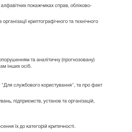
, алфавітних покажчиках справ, обліково-
 організації криптографічного та технічного
вопорушенням та аналітичну (прогнозовану)
ам інших осіб.
иф "Для службового користування", та про факт
вань, підприємств, установ та організацій,
сення їх до категорій критичності.