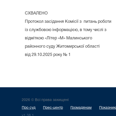
СХВАЛЕНО
Протокол засідання Комісії з питань роботи
із службовою інформацією, в тому числі з
відміткою «Літер «М» Малинського
районного суду Житомирської області
від 29.10.2025 року № 1
2026 © Всі права захищені
Про суд
Прес-центр
Громадянам
Показники
v1.38.1