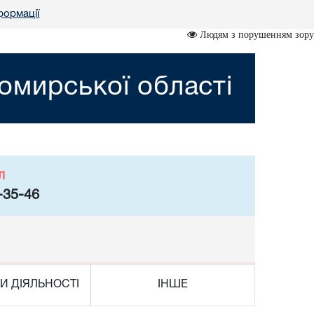
формації
Людям з порушенням зору
омирської області
л
-35-46
И ДІЯЛЬНОСТІ
ІНШЕ