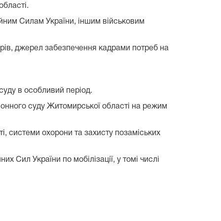
області.
ройним Силам України, іншим військовим
кадрів, джерел забезпечення кадрами потреб на
 суду в особливий період.
айонного суду Житомирської області на режим
ті, системи охорони та захисту позаміських
их Сил України по мобілізації, у томі числі