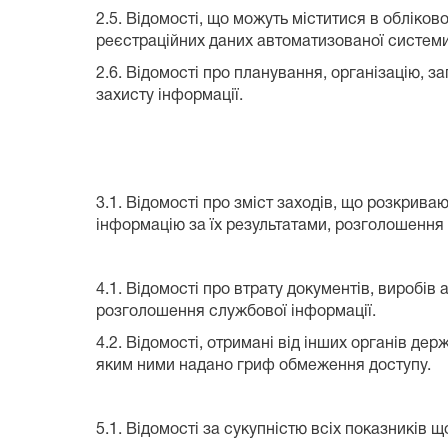
2.5. Відомості, що можуть міститися в обліко
реєстраційних даних автоматизованої системи
2.6.
Відомості про планування, організацію, за
захисту інформації.
3.1. Відомості про зміст заходів, що розкрив
інформацію за їх результатами, розголошення 
4.1. Відомості про втрату документів, виробів
розголошення службової інформації.
4.2. Відомості, отримані від інших органів де
яким ними надано гриф обмеження доступу.
5.1. Відомості за сукупністю всіх показників щ