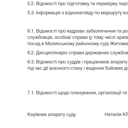
5.2. Відомості про підготовку та перевірку пер
5.3.
Інформація з відеонагляду по маршруту к
6.1. Відомості про кадрове забезпечення та р
службовців, особові справи (у тому числі архі
посад в Малинському районному суді Житомир
6.2. Дисциплінарні справи державних службовц
6.3. Відомості про суддів і працівників апара
під час дії воєнного стану і ведення бойови
7.1. Відомості щодо планування, організації т
Керівник апарату суду
Наталія 